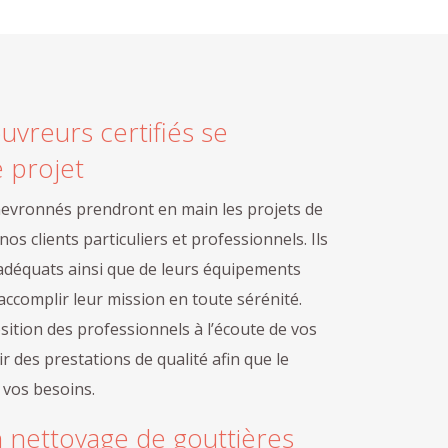
vreurs certifiés se
 projet
evronnés prendront en main les projets de
os clients particuliers et professionnels. Ils
adéquats ainsi que de leurs équipements
accomplir leur mission en toute sérénité.
ition des professionnels à l’écoute de vos
ir des prestations de qualité afin que le
e vos besoins.
 nettoyage de gouttières