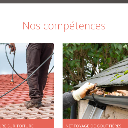
Nos compétences
URE SUR TOITURE
NETTOYAGE DE GOUTTIÈRES