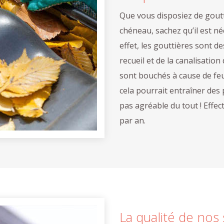
Que vous disposiez de gout
chéneau, sachez qu’il est né
effet, les gouttières sont d
recueil et de la canalisation
sont bouchés à cause de feu
cela pourrait entraîner des p
pas agréable du tout ! Effe
par an.
La qualité de nos 