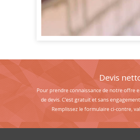
Devis nett
Pour prendre connaissance de notre offre e
de devis. C’est gratuit et sans engagement.
Remplissez le formulaire ci-contre, va