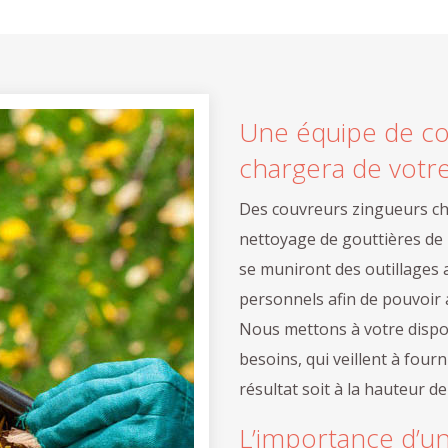
Une équipe de cou
chargera de votre
Des couvreurs zingueurs ch
nettoyage de gouttières de n
se muniront des outillages 
personnels afin de pouvoir 
Nous mettons à votre dispos
besoins, qui veillent à fourn
résultat soit à la hauteur d
L’importance d’un