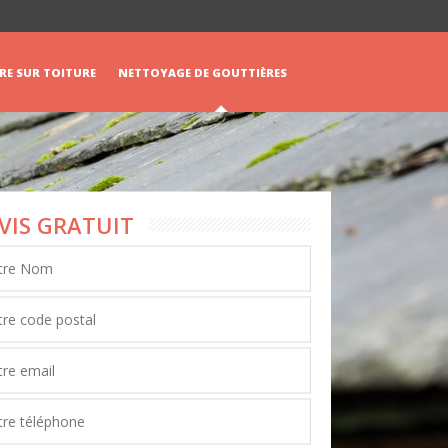
RE SUR TOITURE
NETTOYAGE DE GOUTTIÈRES
VIS GRATUIT