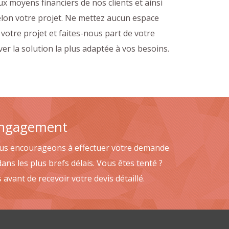
 moyens financiers de nos clients et ainsi
elon votre projet. Ne mettez aucun espace
votre projet et faites-nous part de votre
er la solution la plus adaptée à vos besoins.
 engagement
vous encourageons à effectuer votre demande
ans les plus brefs délais. Vous êtes tenté ?
avant de recevoir votre devis détaillé.