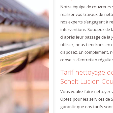
Notre équipe de couvreurs 
réaliser vos travaux de nett
nos experts s’engagent à re
interventions. Soucieux de l
ci après leur passage de la 
utiliser, nous tiendrons en
disposez. En complément, n
conseils d’entretien régulie
Tarif nettoyage d
Scheit Lucien Co
Vous voulez faire nettoyer 
Optez pour les services de
garantir que nos tarifs sont