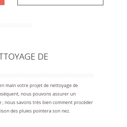
ETTOYAGE DE
 en main votre projet de nettoyage de
onséquent, nous pouvons assurer un
e ; nous savons très bien comment procéder
ison des pluies pointera son nez.