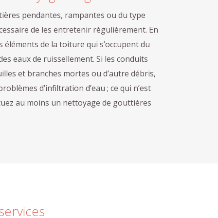
tières pendantes, rampantes ou du type
cessaire de les entretenir régulièrement. En
es éléments de la toiture qui s’occupent du
 des eaux de ruissellement. Si les conduits
illes et branches mortes ou d’autre débris,
roblèmes d’infiltration d’eau ; ce qui n’est
ctuez au moins un nettoyage de gouttières
services