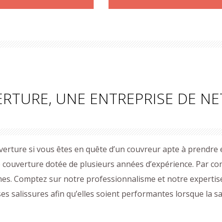
ERTURE, UNE ENTREPRISE DE N
ouverture si vous êtes en quête d’un couvreur apte à prendre
 couverture dotée de plusieurs années d’expérience. Par c
es. Comptez sur notre professionnalisme et notre expertis
s salissures afin qu’elles soient performantes lorsque la sa