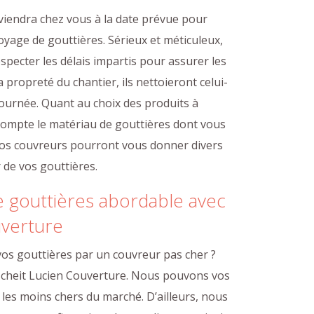
viendra chez vous à la date prévue pour
oyage de gouttières. Sérieux et méticuleux,
specter les délais impartis pour assurer les
a propreté du chantier, ils nettoieront celui-
journée. Quant au choix des produits à
 compte le matériau de gouttières dont vous
os couvreurs pourront vous donner divers
r de vos gouttières.
e gouttières abordable avec
uverture
vos gouttières par un couvreur pas cher ?
 Scheit Lucien Couverture. Nous pouvons vos
 les moins chers du marché. D’ailleurs, nous